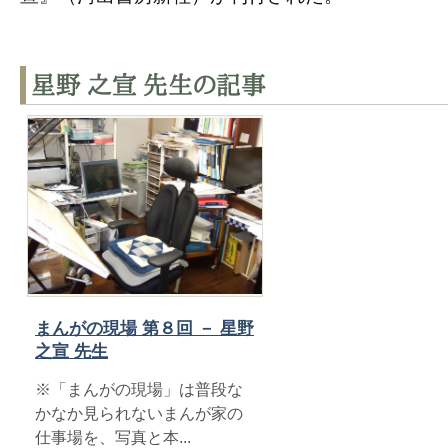
星野 之宣 先生の記事
まんがの現場 第８回 － 星野
之宣 先生
※「まんがの現場」は普段な
かなか見られないまんが家の
仕事場を、写真と本...