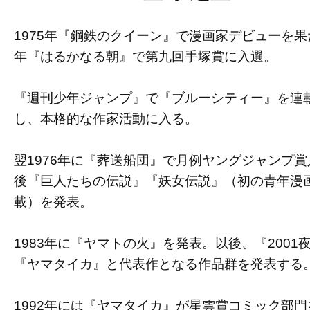
1975年『鋼鉄のクイーン』で漫画家デビューを
年『はるかなる朝』で第九回手塚賞に入選。
『週刊少年ジャンプ』で『ブルーシティー』を連
し、本格的な作家活動に入る。
翌1976年に『葬送船団』で月例ヤングジャンプ
後『巨人たちの伝説』『妖女伝説』（初の青年漫
載）を発表。
1983年に『ヤマトの火』を発表。以後、『2001
『ヤマタイカ』と代表作となる作品群を発表する
1992年には『ヤマタイカ』が星雲賞コミック部