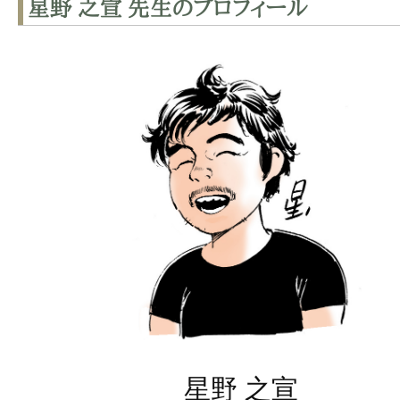
星野 之宣 先生のプロフィール
星野 之宣