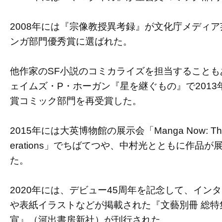
2008年には『宗像教授異考録』が文化庁メディ
ンガ部門優秀賞に選ばれた。
他作家のSF小説のコミカライズを担当することも
ェイムズ・P・ホーガン『星を継ぐもの』で2013
賞コミック部門を再受賞した。
2015年には大英博物館の展示会「Manga Now: Thr
erations」でちばてつや、中村光とともに作品が
た。
2020年には、デビュー45周年を記念して、イン
や表紙イラストなどが掲載された『文藝別冊 総特
宣』（河出書房新社）が刊行された。